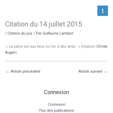
Aller
au
contenu
Citation du 14 juillet 2015
/
Citation du jour
/ Par
Guillaume Lambert
» La patrie est aux lieux où l’on a des amis. » (Citation d’
Emile
Augier
)
←
Article précédent
Article suivant
→
Connexion
Connexion
Flux des publications