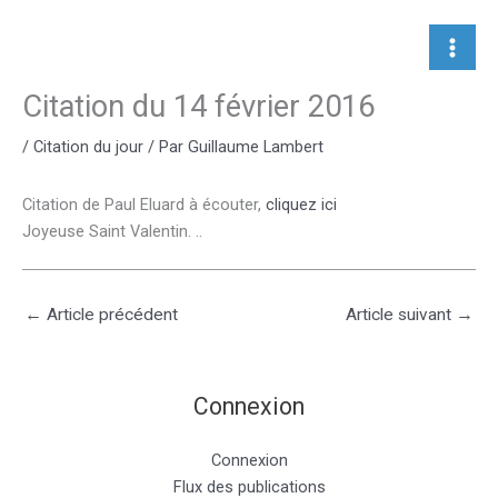
Aller
au
contenu
Citation du 14 février 2016
/
Citation du jour
/ Par
Guillaume Lambert
Citation de Paul Eluard à écouter,
cliquez ici
Joyeuse Saint Valentin. ..
←
Article précédent
Article suivant
→
Connexion
Connexion
Flux des publications