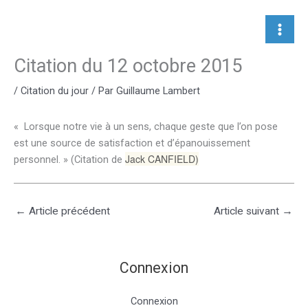
Aller
au
contenu
Citation du 12 octobre 2015
/
Citation du jour
/ Par
Guillaume Lambert
« Lorsque notre vie à un sens, chaque geste que l’on pose
est une source de satisfaction et d’épanouissement
Jack CANFIELD)
personnel. » (Citation de
←
Article précédent
Article suivant
→
Connexion
Connexion