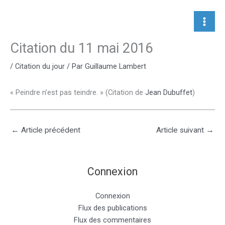
Aller
au
contenu
Citation du 11 mai 2016
/
Citation du jour
/ Par
Guillaume Lambert
« Peindre n’est pas teindre. » (Citation de
Jean Dubuffet
)
←
Article précédent
Article suivant
→
Connexion
Connexion
Flux des publications
Flux des commentaires