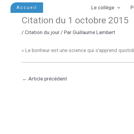
Aller
Le collège
P
Accueil
au
Citation du 1 octobre 2015
contenu
/
Citation du jour
/ Par
Guillaume Lambert
« Le bonheur est une science qui s’apprend quotid
←
Article précédent