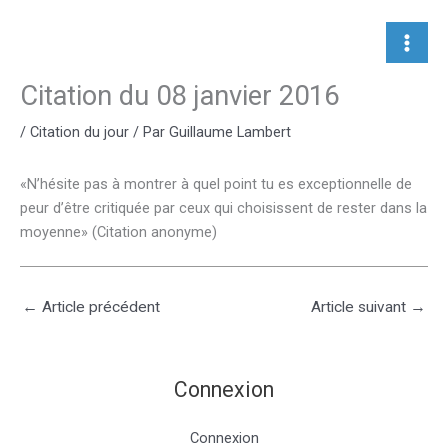
Aller
au
contenu
Citation du 08 janvier 2016
/
Citation du jour
/ Par
Guillaume Lambert
«N’hésite pas à montrer à quel point tu es exceptionnelle de
peur d’être critiquée par ceux qui choisissent de rester dans la
moyenne» (Citation anonyme)
←
Article précédent
Article suivant
→
Connexion
Connexion