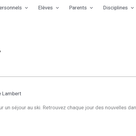
ersonnels
Elèves
Parents
Disciplines
7
e Lambert
ur un séjour au ski. Retrouvez chaque jour des nouvelles da