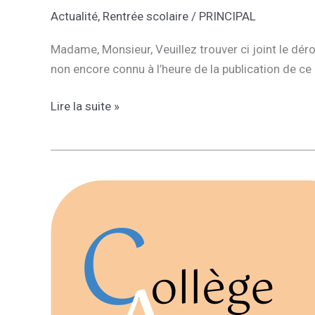
Actualité
,
Rentrée scolaire
/
PRINCIPAL
Madame, Monsieur, Veuillez trouver ci joint le dér
non encore connu à l’heure de la publication de ce
Déroulement
Lire la suite »
de
la
rentrée
2021