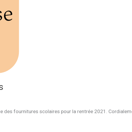
s
te des fournitures scolaires pour la rentrée 2021. Cordialeme