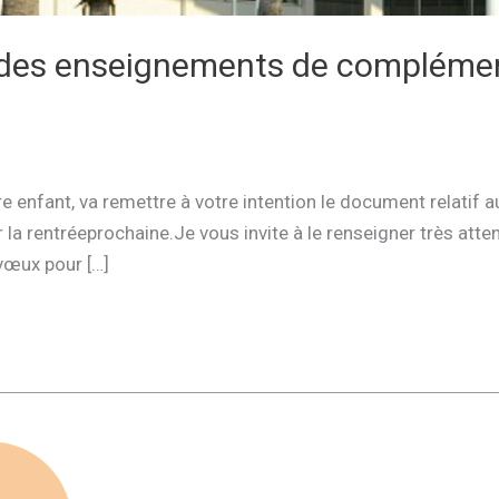
 des enseignements de complément
 enfant, va remettre à votre intention le document relatif 
 rentréeprochaine.Je vous invite à le renseigner très atten
vœux pour […]