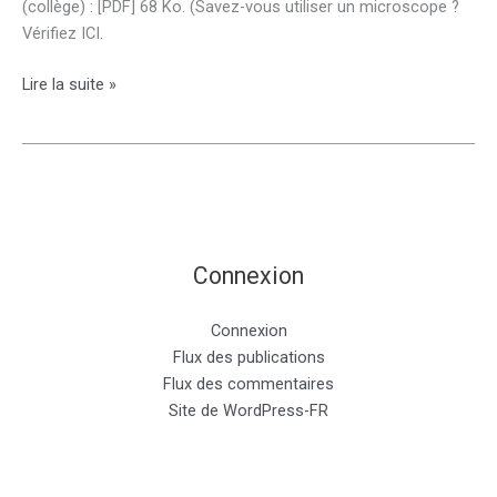
(collège) : [PDF] 68 Ko. (Savez-vous utiliser un microscope ?
Vérifiez ICI.
Fiches
Lire la suite »
méthodes
Connexion
Connexion
Flux des publications
Flux des commentaires
Site de WordPress-FR