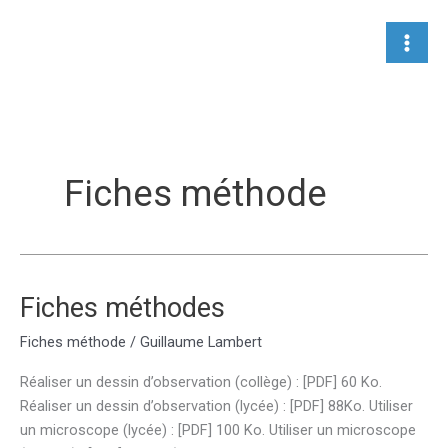
Aller
au
contenu
Fiches méthode
Fiches méthodes
Fiches méthode
/
Guillaume Lambert
Réaliser un dessin d’observation (collège) : [PDF] 60 Ko.
Réaliser un dessin d’observation (lycée) : [PDF] 88Ko. Utiliser
un microscope (lycée) : [PDF] 100 Ko. Utiliser un microscope