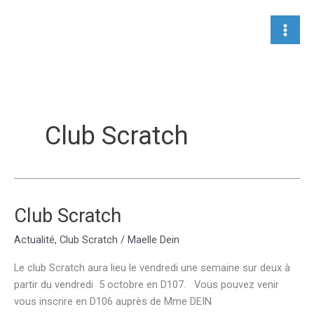
Aller
au
contenu
Club Scratch
Club Scratch
Actualité
,
Club Scratch
/
Maelle Dein
Le club Scratch aura lieu le vendredi une semaine sur deux à
partir du vendredi 5 octobre en D107. Vous pouvez venir
vous inscrire en D106 auprès de Mme DEIN