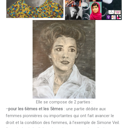
Elle se compose de 2 parties :
–
pour les 6èmes et les 5èmes
: une partie dédiée aux
femmes pionnières ou importantes qui ont fait avancer le
droit et la condition des femmes, à l’exemple de Simone Veil.