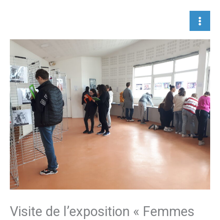
Aller
au
contenu
Visite de l’exposition « Femmes