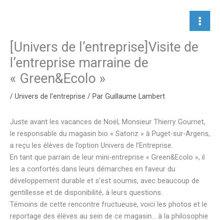
Aller
au
contenu
[Univers de l’entreprise]Visite de
l’entreprise marraine de
« Green&Ecolo »
/
Univers de l'entreprise
/ Par
Guillaume Lambert
Juste avant les vacances de Noël, Monsieur Thierry Gournet,
le responsable du magasin bio « Satoriz » à Puget-sur-Argens,
a reçu les élèves de l’option Univers de l’Entreprise.
En tant que parrain de leur mini-entreprise « Green&Ecolo », il
les a confortés dans leurs démarches en faveur du
développement durable et s’est soumis, avec beaucoup de
gentillesse et de disponibilité, à leurs questions.
Témoins de cette rencontre fructueuse, voici les photos et le
reportage des élèves au sein de ce magasin… à la philosophie