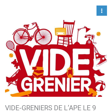
Aller
au
contenu
VIDE-GRENIERS DE L’APE LE 9