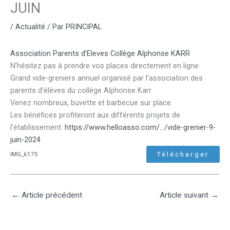
JUIN
/
Actualité
/ Par
PRINCIPAL
Association Parents d’Eleves Collège Alphonse KARR
N’hésitez pas à prendre vos places directement en ligne
Grand vide-greniers annuel organisé par l’association des
parents d’élèves du collège Alphonse Karr.
Venez nombreux, buvette et barbecue sur place.
Les bénéfices profiteront aux différents projets de
l’établissement.
https://www.helloasso.com/…/vide-grenier-9-
juin-2024
Télécharger
IMG_6175
←
Article précédent
Article suivant
→