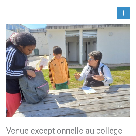
Aller
au
contenu
Venue exceptionnelle au collège