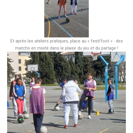
Et après les ateliers pratiques, place au « festi’foot » : des
matchs en mixité dans le plaisir du jeu et du partage !