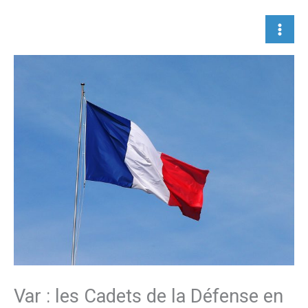
Aller
au
contenu
Var : les Cadets de la Défense en