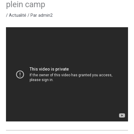
plein camp
/
Actualité
/ Par
admin2