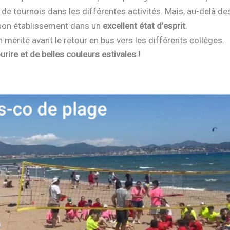
e tournois dans les différentes activités. Mais, au-delà des 
r son établissement dans un
excellent état d’esprit
.
 mérité avant le retour en bus vers les différents collèges.
rire et de belles couleurs estivales !