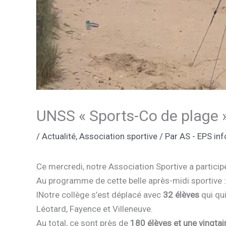
UNSS « Sports-Co de plage » 
/
Actualité
,
Association sportive
/ Par
AS - EPS inf
Ce mercredi, notre Association Sportive a particip
Au programme de cette belle après-midi sportive 
lNotre collège s’est déplacé avec
32 élèves
qui qui
Léotard, Fayence et Villeneuve.
Au total, ce sont près de
180 élèves et une vingta