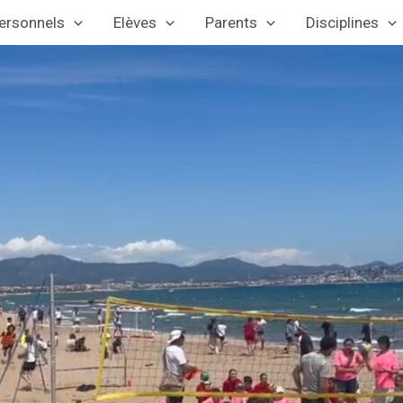
ersonnels
Elèves
Parents
Disciplines