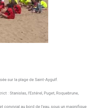
sée sur la plage de Saint-Aygulf.
ct : Stanislas, l’Estérel, Puget, Roquebrune,
t convivial au bord de l’eau, sous un magnifique