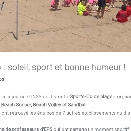
: soleil, sport et bonne humeur !
os
é à la journée UNSS de district «
Sports-Co de plage
» organi
:
Beach Soccer, Beach Volley et Sandball.
 ont retrouvé les équipes de 7 autres établissements du distri
ine de professeurs d’EPS
qui ont partagé un moment sportif e