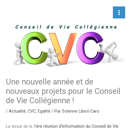
Aller
au
contenu
Une nouvelle année et de
nouveaux projets pour le Conseil
de Vie Collégienne !
/
Actualité
,
CVC
,
Egalité
/ Par
Solenne Libiot-Caro
La tenue de la
1ère réunion d’information du Conseil de Vie