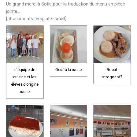
Un grand merci à Sofie pour la traduction du menu en pièce
jointe…
[attachments template=small]
L’équipe de
Oeuf à la russe
Boeuf
cuisine et les
strogonoff
élèves d’origine
russe