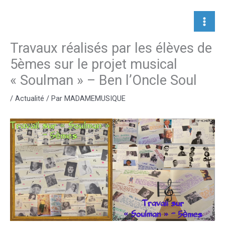
Aller
au
contenu
Travaux réalisés par les élèves de
5èmes sur le projet musical
« Soulman » – Ben l’Oncle Soul
/
Actualité
/ Par
MADAMEMUSIQUE