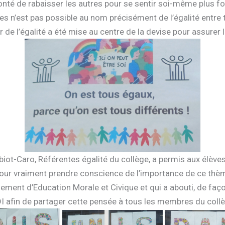
nté de rabaisser les autres pour se sentir soi-même plus fo
tes n’est pas possible au nom précisément de l’égalité entre 
 de l’égalité a été mise au centre de la devise pour assurer 
ot-Caro, Référentes égalité du collège, a permis aux élèves 
 pour vraiment prendre conscience de l’importance de ce thè
nement d’Education Morale et Civique et qui a abouti, de faç
DI afin de partager cette pensée à tous les membres du coll