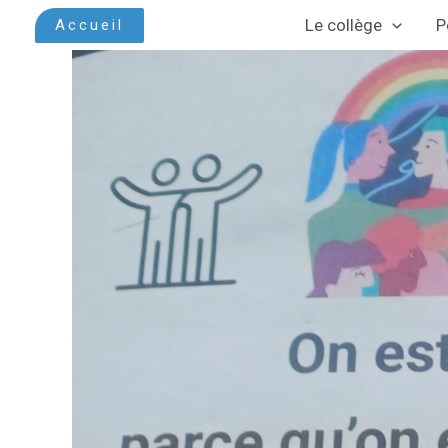
Aller
Le collège
P
Accueil
au
contenu