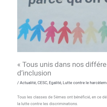
« Tous unis dans nos différ
d’inclusion
/
Actualité
,
CESC
,
Egalité
,
Lutte contre le harcèlem
Tous les classes de 5èmes ont bénéficié, en ce déb
la lutte contre les discriminations.