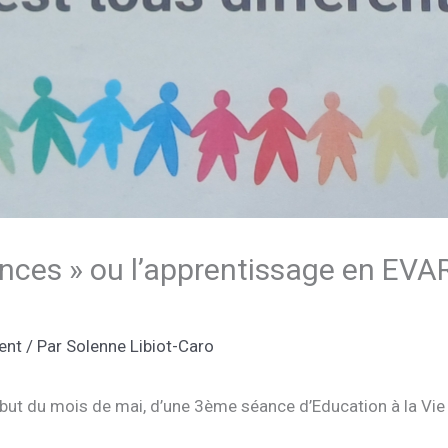
ences » ou l’apprentissage en EVA
ent
/ Par
Solenne Libiot-Caro
ut du mois de mai, d’une 3ème séance d’Education à la Vie Af