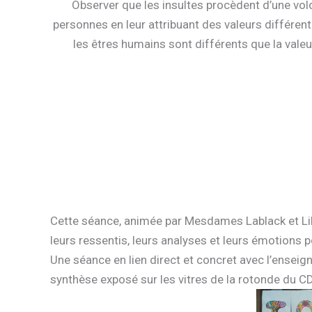
Observer que les insultes procèdent d’une volo
personnes en leur attribuant des valeurs différen
les êtres humains sont différents que la valeur
Cette séance, animée par Mesdames Lablack et Libi
leurs ressentis, leurs analyses et leurs émotions
Une séance en lien direct et concret avec l’enseig
synthèse exposé sur les vitres de la rotonde du C