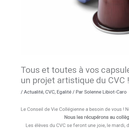
Tous et toutes à vos capsul
un projet artistique du CVC 
/
Actualité
,
CVC
,
Egalité
/ Par
Solenne Libiot-Caro
Le Conseil de Vie Collégienne a besoin de vous ! N
Nous les récupérons au collège
Les élèves du CVC se feront une joie, le mardi, de