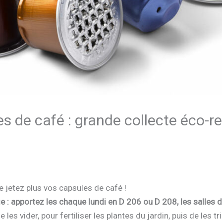
es de café : grande collecte éco-r
!
e jetez plus vos capsules de café !
 : apportez les chaque lundi en D 206 ou D 208, les salles 
 les vider, pour fertiliser les plantes du jardin, puis de les t