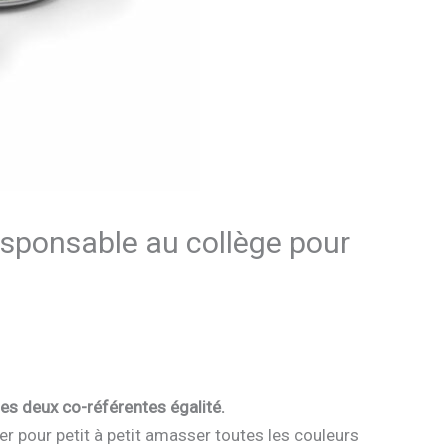
esponsable au collège pour
des deux co-référentes égalité.
rier pour petit à petit amasser toutes les couleurs