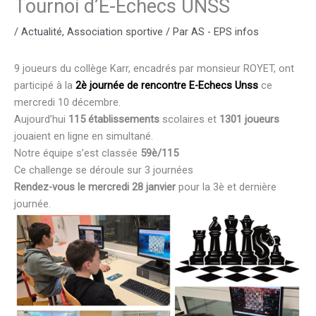
Tournoi d’E-Echecs UNSS
/
Actualité
,
Association sportive
/ Par
AS - EPS infos
9 joueurs du collège Karr, encadrés par monsieur ROYET, ont
participé à la
2è journée de rencontre E-Echecs Unss
ce
mercredi 10 décembre.
Aujourd’hui
115 établissements
scolaires et
1301 joueurs
jouaient en ligne en simultané.
Notre équipe s’est classée
59è/115
Ce challenge se déroule sur 3 journées
Rendez-vous le mercredi 28 janvier
pour la 3è et dernière
journée.