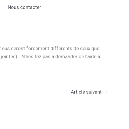
Nous contacter
t eus seront forcément différents de ceux que
s jointes)… N’hésitez pas à demander de l’aide à
Article suivant
→