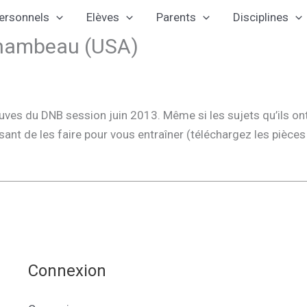
ersonnels
Elèves
Parents
Disciplines
chambeau (USA)
uves du DNB session juin 2013. Même si les sujets qu’ils on
essant de les faire pour vous entraîner (téléchargez les pièce
Connexion