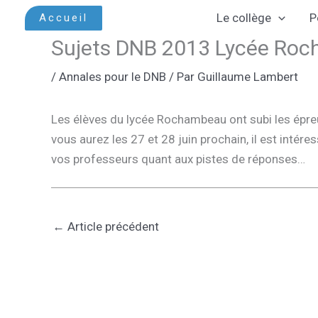
Aller
Le collège
P
Accueil
au
Sujets DNB 2013 Lycée Ro
contenu
/
Annales pour le DNB
/ Par
Guillaume Lambert
Les élèves du lycée Rochambeau ont subi les épre
vous aurez les 27 et 28 juin prochain, il est intér
vos professeurs quant aux pistes de réponses…
←
Article précédent