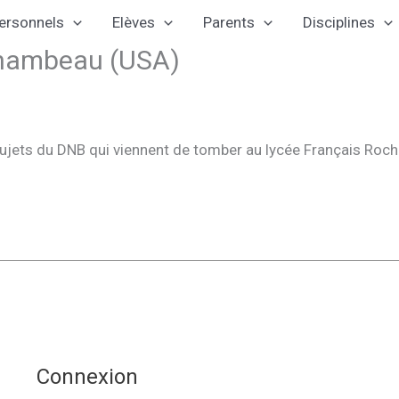
ersonnels
Elèves
Parents
Disciplines
chambeau (USA)
sujets du DNB qui viennent de tomber au lycée Français Rocha
Connexion