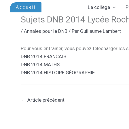
Aller
Le collège
P
Accueil
au
Sujets DNB 2014 Lycée Ro
contenu
/
Annales pour le DNB
/ Par
Guillaume Lambert
Pour vous entraîner, vous pouvez télécharger les 
DNB 2014 FRANCAIS
DNB 2014 MATHS
DNB 2014 HISTOIRE GÉOGRAPHIE
.
←
Article précédent