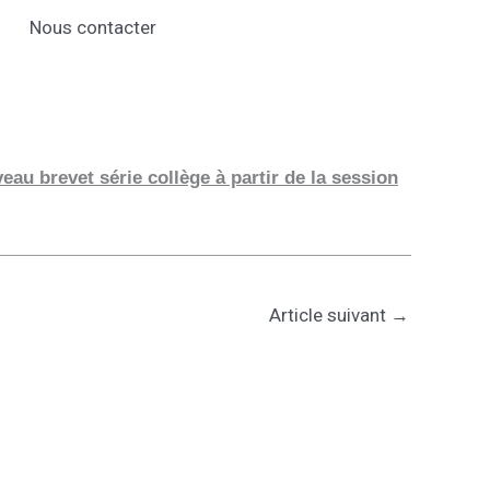
Nous contacter
au brevet série collège à partir de la session
Article suivant
→