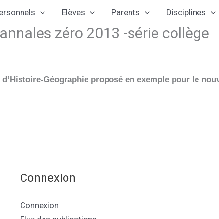
ersonnels
Elèves
Parents
Disciplines
annales zéro 2013 -série collège
 d’Histoire-Géographie proposé en exemple pour le nouve
Connexion
Connexion