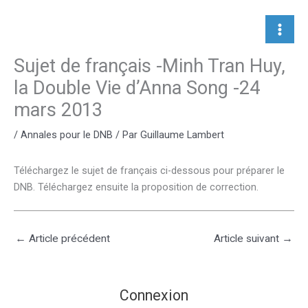
Aller
au
contenu
Sujet de français -Minh Tran Huy,
la Double Vie d’Anna Song -24
mars 2013
/
Annales pour le DNB
/ Par
Guillaume Lambert
Téléchargez le sujet de français ci-dessous pour préparer le
DNB. Téléchargez ensuite la proposition de correction.
←
Article précédent
Article suivant
→
Connexion