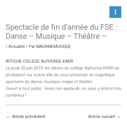
Aller
au
contenu
Spectacle de fin d’année du FSE :
Danse – Musique – Théâtre –
/
Actualité
/ Par
MADAMEMUSIQUE
AFFICHE COLLEGE ALPHONSE KARR
Le jeudi 20 juin 2019, les élèves du collège Alphonse KARR se
produisent sur scène afin de vous présenter un magnifique
spectacle de danse, musique, magie et théâtre.
Ouvert à tout public. Venez les applaudir, on vous y attend très
nombreux !
←
Article précédent
Article suivant
→