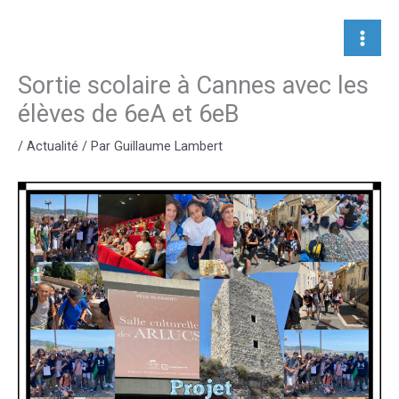
Aller
au
contenu
Sortie scolaire à Cannes avec les
élèves de 6eA et 6eB
/
Actualité
/ Par
Guillaume Lambert