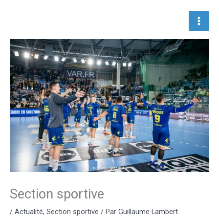
Aller
au
contenu
Section sportive
/
Actualité
,
Section sportive
/ Par
Guillaume Lambert