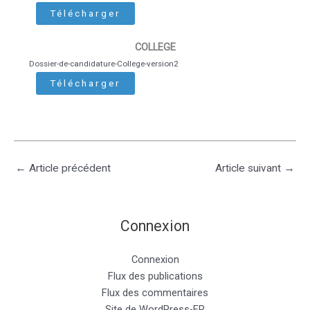
Télécharger
COLLEGE
Dossier-de-candidature-College-version2
Télécharger
←
Article précédent
Article suivant
→
Connexion
Connexion
Flux des publications
Flux des commentaires
Site de WordPress-FR