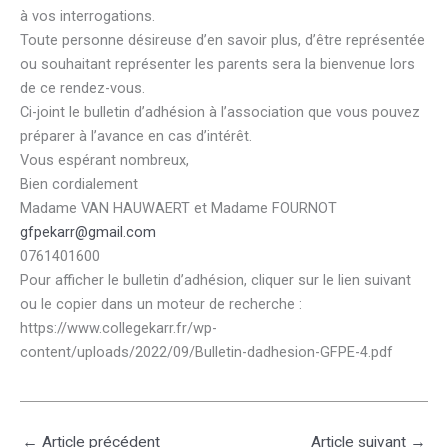
à vos interrogations.
Toute personne désireuse d’en savoir plus, d’être représentée
ou souhaitant représenter les parents sera la bienvenue lors
de ce rendez-vous.
Ci-joint le bulletin d’adhésion à l’association que vous pouvez
préparer à l’avance en cas d’intérêt.
Vous espérant nombreux,
Bien cordialement
Madame VAN HAUWAERT et Madame FOURNOT
gfpekarr@gmail.com
0761401600
Pour afficher le bulletin d’adhésion, cliquer sur le lien suivant
ou le copier dans un moteur de recherche :
https://www.collegekarr.fr/wp-
content/uploads/2022/09/Bulletin-dadhesion-GFPE-4.pdf
←
Article précédent
Article suivant
→