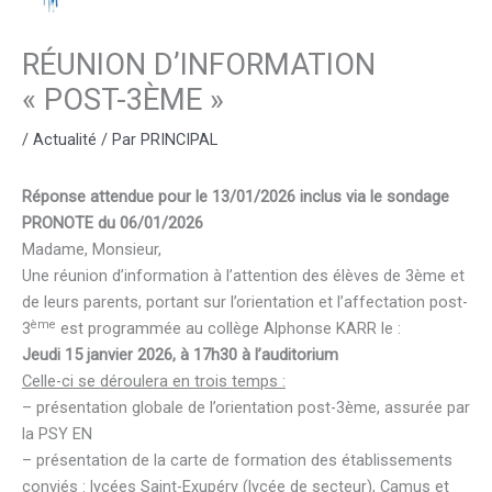
RÉUNION D’INFORMATION
« POST-3ÈME »
/
Actualité
/ Par
PRINCIPAL
Réponse attendue pour le 13/01/2026 inclus via le sondage
PRONOTE du 06/01/2026
Madame, Monsieur,
Une réunion d’information à l’attention des élèves de 3ème et
de leurs parents, portant sur l’orientation et l’affectation post-
ème
3
est programmée au collège Alphonse KARR le :
Jeudi 15 janvier 2026, à 17h30 à l’auditorium
Celle-ci se déroulera en trois temps :
– présentation globale de l’orientation post-3ème, assurée par
la PSY EN
– présentation de la carte de formation des établissements
conviés : lycées Saint-Exupéry (lycée de secteur), Camus et