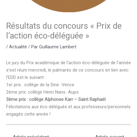
Résultats du concours « Prix de
l’action éco-déléguée »
/
Actualité
/ Par
Guillaume Lambert
Le jury du Prix académique de l’action éco-déléguée de l’année
s’est réuni mercredi, le palmarès de ce concours en lien avec
l’EDD est le suivant :
1er prix : collège de la Sine -Vence
2ème prix: collège Henri Nans -Aups
3ème prix : collège Alphonse Karr – Saint Raphaël
Félicitations aux éco-délégués et aux professeurs/personnels
engagés cette année !