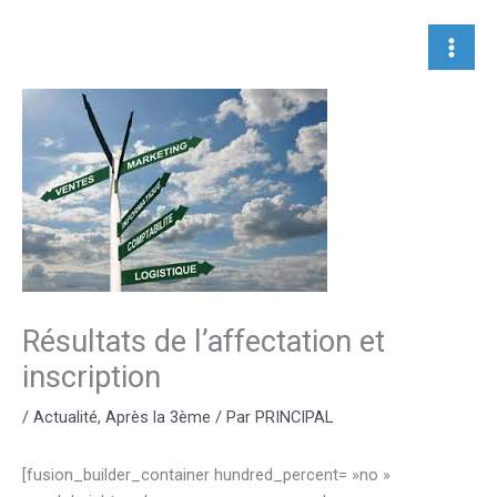
Aller
au
contenu
Résultats de l’affectation et
inscription
/
Actualité
,
Après la 3ème
/ Par
PRINCIPAL
[fusion_builder_container hundred_percent= »no »