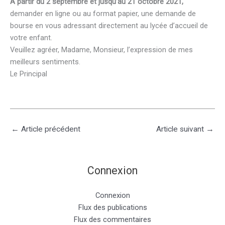
A partir du 2 septembre et jusqu’au 21 octobre 2021,
demander en ligne ou au format papier, une demande de
bourse en vous adressant directement au lycée d’accueil de
votre enfant.
Veuillez agréer, Madame, Monsieur, l’expression de mes
meilleurs sentiments.
Le Principal
←
Article précédent
Article suivant
→
Connexion
Connexion
Flux des publications
Flux des commentaires