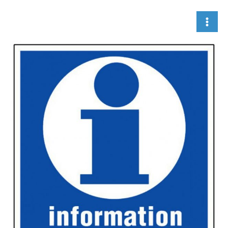
Aller
au
contenu