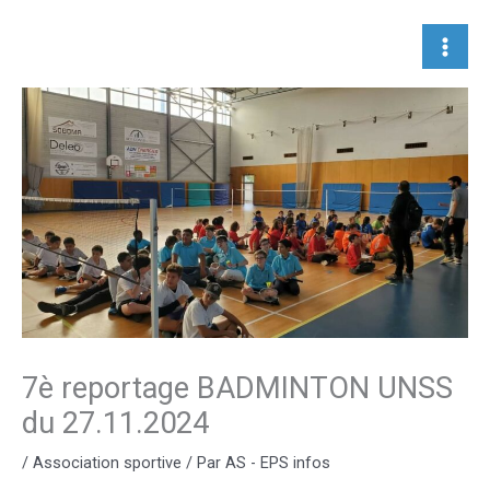
Aller
au
contenu
7è reportage BADMINTON UNSS
du 27.11.2024
/
Association sportive
/ Par
AS - EPS infos