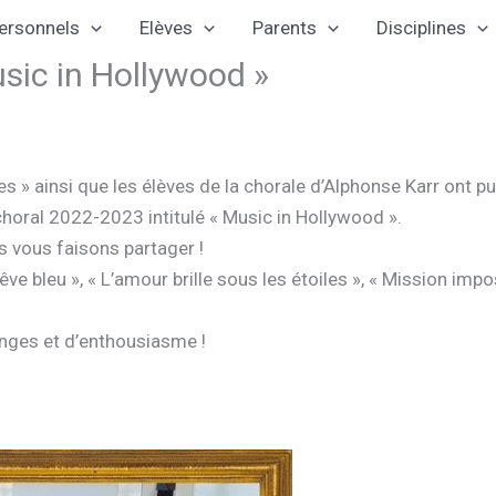
ersonnels
Elèves
Parents
Disciplines
usic in Hollywood »
s » ainsi que les élèves de la chorale d’Alphonse Karr ont p
choral 2022-2023 intitulé « Music in Hollywood ».
s vous faisons partager !
êve bleu », « L’amour brille sous les étoiles », « Mission imp
anges et d’enthousiasme !