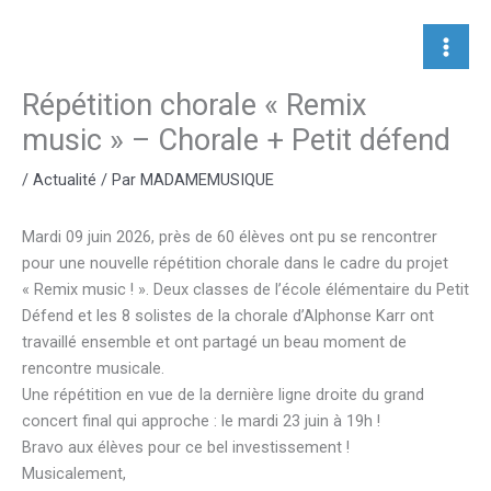
Aller
au
contenu
Répétition chorale « Remix
music » – Chorale + Petit défend
/
Actualité
/ Par
MADAMEMUSIQUE
Mardi 09 juin 2026, près de 60 élèves ont pu se rencontrer
pour une nouvelle répétition chorale dans le cadre du projet
« Remix music ! ». Deux classes de l’école élémentaire du Petit
Défend et les 8 solistes de la chorale d’Alphonse Karr ont
travaillé ensemble et ont partagé un beau moment de
rencontre musicale.
Une répétition en vue de la dernière ligne droite du grand
concert final qui approche : le mardi 23 juin à 19h !
Bravo aux élèves pour ce bel investissement !
Musicalement,