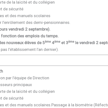
te de la laïcité et du collégien
t de sécurité
es et des manuels scolaires
ur l’enrôlement des demi-pensionnaires.
cours vendredi 2 septembre).
n fonction des emplois du temps.
ème
ème
ème
des nouveaux élèves de 5
4
et 3
le vendredi 2 sep
pas l’établissement l’an dernier).
2h
on par l’équipe de Direction
esseurs principaux
te de la laïcité et du collégien
t de sécurité
s et des manuels scolaires.Passage à la biométrie (Réfecto