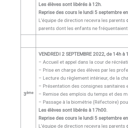
Les élèves sont libérés à 12h.
Reprise des cours le lundi 5 septembre e
L’équipe de direction recevra les parents
parents dont les enfants ne fréquentaient 
VENDREDI 2 SEPTEMBRE 2022, de 14h à 
– Accueil et appel dans la cour de récréati
– Prise en charge des élèves par les prof
– Lecture du règlement intérieur, de la char
– Présentation des consignes sanitaires e
ème
3
– Remise des emplois du temps et des ma
– Passage à la biométrie (Réfectoire) po
Les élèves sont libérés à 17h00.
Reprise des cours le lundi 5 septembre e
L’équipe de direction recevra les parents