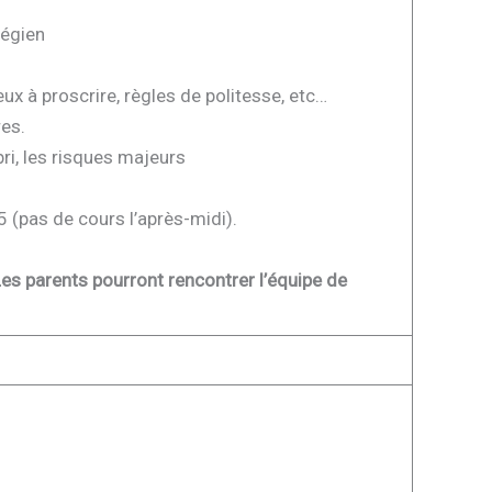
légien
x à proscrire, règles de politesse, etc…
es.
ri, les risques majeurs
 (pas de cours l’après-midi).
es parents pourront rencontrer l’équipe de