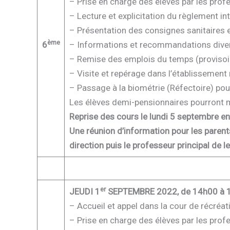
– Prise en charge des élèves par les prof
– Lecture et explicitation du règlement inté
– Présentation des consignes sanitaires e
ème
6
– Informations et recommandations diverse
– Remise des emplois du temps (provisoi
– Visite et repérage dans l’établissement 
– Passage à la biométrie (Réfectoire) po
Les élèves demi-pensionnaires pourront ma
Reprise des cours le lundi 5 septembre e
Une réunion d’information pour les parent
direction puis le professeur principal de l
er
JEUDI 1
SEPTEMBRE 2022, de 14h00 à 
– Accueil et appel dans la cour de récréati
– Prise en charge des élèves par les prof