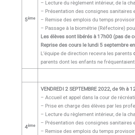
– Lecture du règlement intérieur, de la char
– Présentation des consignes sanitaires e
ème
5
– Remise des emplois du temps provisoir
– Passage à la biométrie (Réfectoire) po
Les élèves sont libérés à 17h00 (pas de 
Reprise des cours le lundi 5 septembre e
L’équipe de direction recevra les parents
parents dont les enfants ne fréquentaient 
VENDREDI 2 SEPTEMBRE 2022, de 9h à 1
– Accueil et appel dans la cour de récréati
– Prise en charge des élèves par les prof
– Lecture du règlement intérieur, de la char
– Présentation des consignes sanitaires e
ème
4
– Remise des emplois du temps provisoire