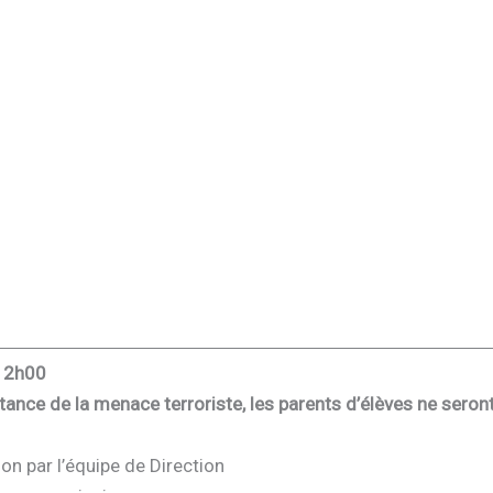
12h00
istance de la menace terroriste, les parents d’élèves ne seron
on par l’équipe de Direction