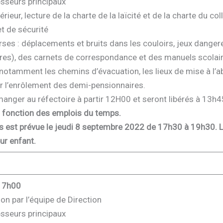
esseurs principaux
rieur, lecture de la charte de la laïcité et de la charte du col
t de sécurité
s : déplacements et bruits dans les couloirs, jeux dangereu
res), des carnets de correspondance et des manuels scolair
notamment les chemins d’évacuation, les lieux de mise à l’ab
ur l’enrôlement des demi-pensionnaires.
nger au réfectoire à partir 12H00 et seront libérés à 13h45
n fonction des emplois du temps.
s est prévue le jeudi 8 septembre 2022 de 17h30 à 19h30. L
eur enfant.
17h00
on par l’équipe de Direction
esseurs principaux