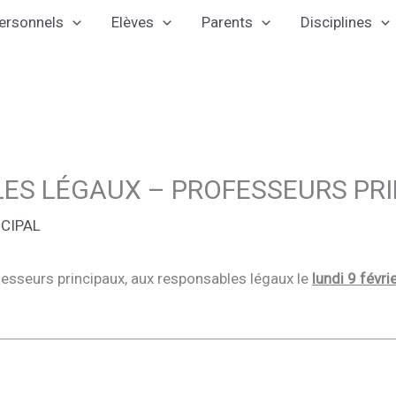
ersonnels
Elèves
Parents
Disciplines
ES LÉGAUX – PROFESSEURS PRI
NCIPAL
fesseurs principaux, aux responsables légaux le
lundi 9 févr