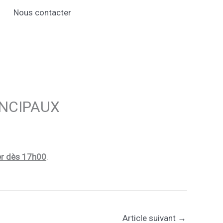
Nous contacter
NCIPAUX
ier dès 17h00
.
Article suivant
→