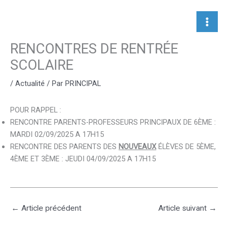
Aller
au
contenu
RENCONTRES DE RENTRÉE
SCOLAIRE
/
Actualité
/ Par
PRINCIPAL
POUR RAPPEL :
RENCONTRE PARENTS-PROFESSEURS PRINCIPAUX DE 6ÈME :
MARDI 02/09/2025 A 17H15
RENCONTRE DES PARENTS DES
NOUVEAUX
ÉLÈVES DE 5ÈME,
4ÈME ET 3ÈME : JEUDI 04/09/2025 A 17H15
←
Article précédent
Article suivant
→