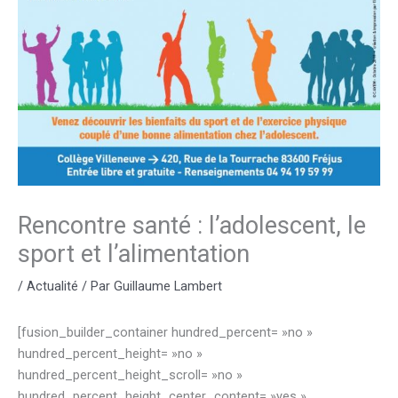
Rencontre santé : l’adolescent, le
sport et l’alimentation
/
Actualité
/ Par
Guillaume Lambert
[fusion_builder_container hundred_percent= »no »
hundred_percent_height= »no »
hundred_percent_height_scroll= »no »
hundred_percent_height_center_content= »yes »