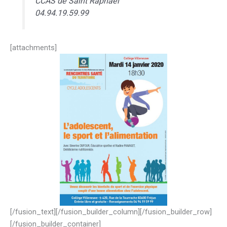
CCAS de Saint Raphaël
04.94.19.59.99
[attachments]
[/fusion_text][/fusion_builder_column][/fusion_builder_row]
[/fusion_builder_container]