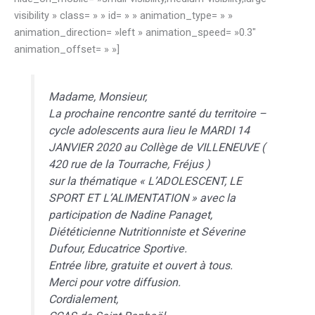
visibility » class= » » id= » » animation_type= » »
animation_direction= »left » animation_speed= »0.3″
animation_offset= » »]
Madame, Monsieur,
La prochaine rencontre santé du territoire –
cycle adolescents aura lieu le MARDI 14
JANVIER 2020 au Collège de VILLENEUVE (
420 rue de la Tourrache, Fréjus )
sur la thématique « L’ADOLESCENT, LE
SPORT ET L’ALIMENTATION » avec la
participation de Nadine Panaget,
Diététicienne Nutritionniste et Séverine
Dufour, Educatrice Sportive.
Entrée libre, gratuite et ouvert à tous.
Merci pour votre diffusion.
Cordialement,