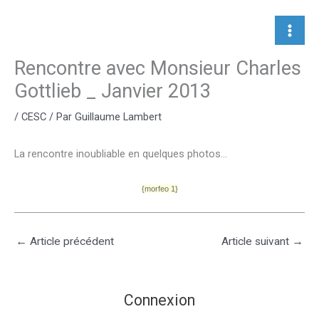
Aller
au
contenu
Rencontre avec Monsieur Charles
Gottlieb _ Janvier 2013
/
CESC
/ Par
Guillaume Lambert
La rencontre inoubliable en quelques photos…
{morfeo 1}
←
Article précédent
Article suivant
→
Connexion