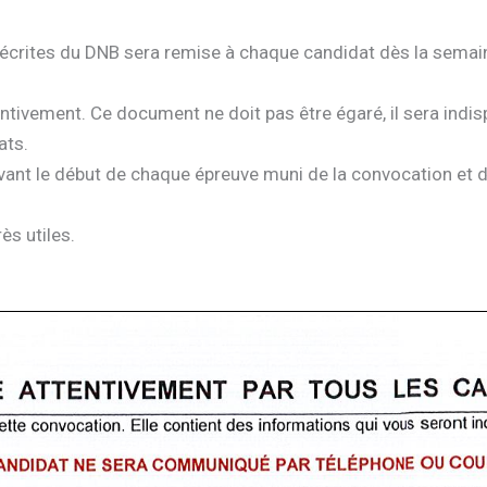
écrites du DNB sera remise à chaque candidat dès la semain
ntivement. Ce document ne doit pas être égaré, il sera indi
ats.
nt le début de chaque épreuve muni de la convocation et d’
ès utiles.