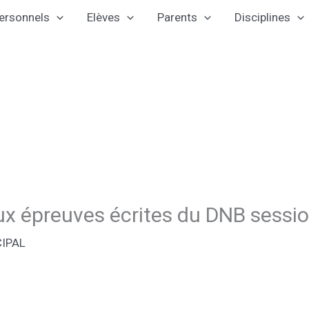
ersonnels
Elèves
Parents
Disciplines
ux épreuves écrites du DNB sessi
CIPAL