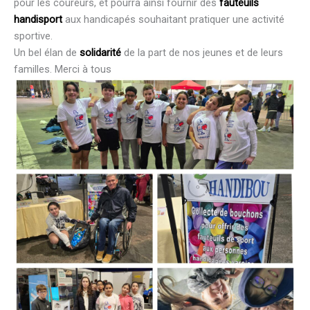
pour les coureurs, et pourra ainsi fournir des
fauteuils
handisport
aux handicapés souhaitant pratiquer une activité
sportive.
Un bel élan de
solidarité
de la part de nos jeunes et de leurs
familles. Merci à tous