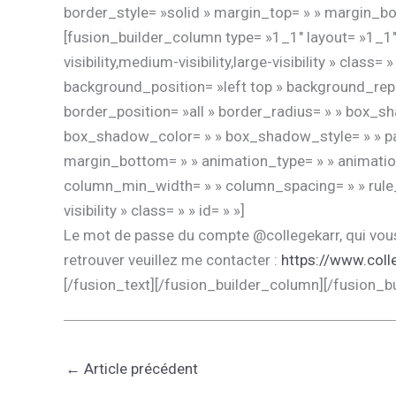
border_style= »solid » margin_top= » » margin_bo
[fusion_builder_column type= »1_1″ layout= »1_1″ 
visibility,medium-visibility,large-visibility » cl
background_position= »left top » background_repe
border_position= »all » border_radius= » » bo
box_shadow_color= » » box_shadow_style= » » pad
margin_bottom= » » animation_type= » » animation
column_min_width= » » column_spacing= » » rule_sty
visibility » class= » » id= » »]
Le mot de passe du compte @collegekarr, qui vous
retrouver veuillez me contacter :
https://www.colle
[/fusion_text][/fusion_builder_column][/fusion_b
←
Article précédent