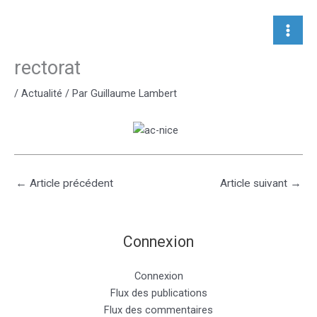
Aller
au
contenu
rectorat
/
Actualité
/ Par
Guillaume Lambert
←
Article précédent
Article suivant
→
Connexion
Connexion
Flux des publications
Flux des commentaires