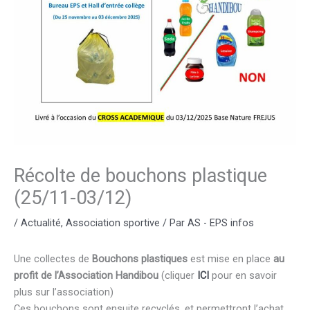
Récolte de bouchons plastique
(25/11-03/12)
/
Actualité
,
Association sportive
/ Par
AS - EPS infos
Une collectes de
Bouchons plastiques
est mise en place
au
profit de l’Association Handibou
(cliquer
ICI
pour en savoir
plus sur l’association)
Ces bouchons sont ensuite recyclés, et permettront l’achat