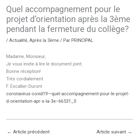
Quel accompagnement pour le
projet d’orientation après la 3ème
pendant la fermeture du collège?
/
Actualité
,
Après la 3ème
/ Par
PRINCIPAL
Madame, Monsieur,
Je vous invite à lire le document joint.
Bonne réception!
Très cordialement.
F. Escallier-Duront
coronavirus-covid19—quel-accompagnement-pour-le-projet-
d-orientation-apr-s-la-3e–66531_0
←
Article précédent
Article suivant
→