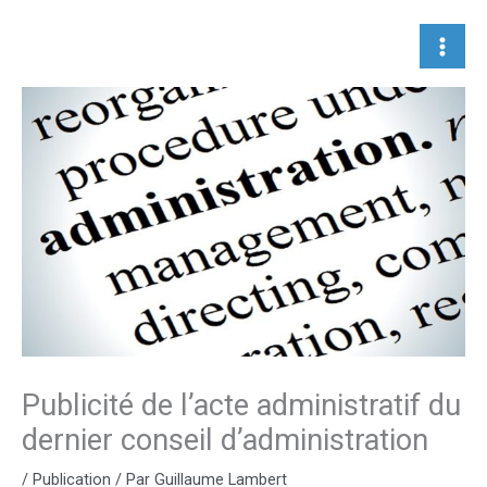
Aller
au
contenu
Publicité de l’acte administratif du
dernier conseil d’administration
/
Publication
/ Par
Guillaume Lambert